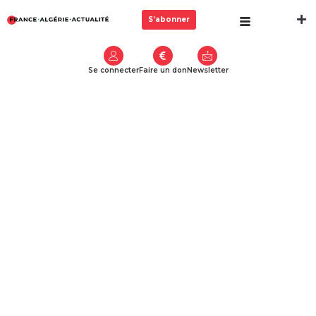
S’abonner
Se connecter
Faire un don
Newsletter