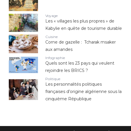
Voyage
Les « villages les plus propres » de
Kabylie en quête de tourisme durable
Cuisine
Corne de gazelle : Tcharak msaker
aux amandes
Infographie
Quels sont les 23 pays qui veulent
rejoindre les BRICS ?
Politique
Les personnalités politiques
françaises d’origine algérienne sous la
cinquième République