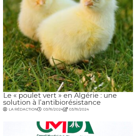
Le « poulet vert » en Algérie : une
solution à l’antibiorésistance
LA RÉDACTION
03/19/2024
03/19/2024