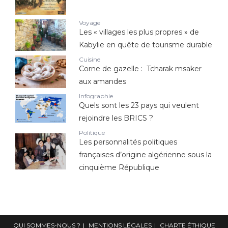
Voyage
Les « villages les plus propres » de
Kabylie en quête de tourisme durable
Cuisine
Corne de gazelle : Tcharak msaker
aux amandes
Infographie
Quels sont les 23 pays qui veulent
rejoindre les BRICS ?
Politique
Les personnalités politiques
françaises d’origine algérienne sous la
cinquième République
QUI SOMMES-NOUS ?
MENTIONS LÉGALES
CHARTE ÉTHIQUE