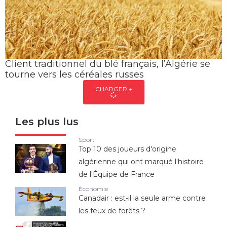
Client traditionnel du blé français, l’Algérie se
tourne vers les céréales russes
CHARGER +
Les plus lus
Sport
Top 10 des joueurs d'origine
algérienne qui ont marqué l'histoire
de l'Équipe de France
Économie
Canadair : est-il la seule arme contre
les feux de forêts ?