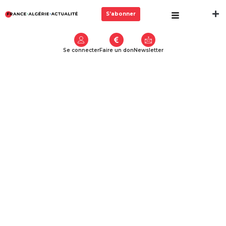
S’abonner
Se connecter
Faire un don
Newsletter