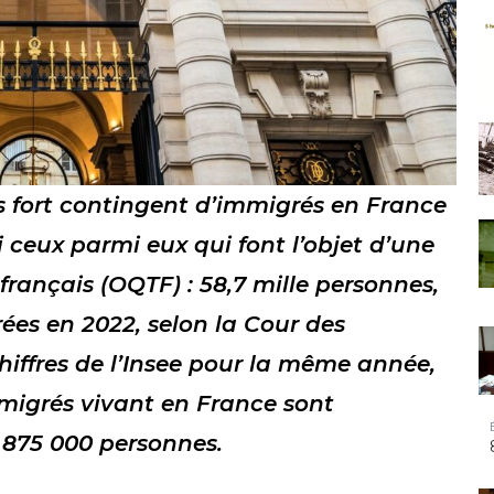
us fort contingent d’immigrés en France
si ceux parmi eux qui font l’objet d’une
e français (OQTF) : 58,7 mille personnes,
ées en 2022, selon la Cour des
hiffres de l’Insee pour la même année,
mmigrés vivant en France sont
n 875 000 personnes.