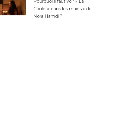
Pourquoi il faut voir « La
Couleur dans les mains » de
Nora Hamdi ?