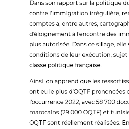
Dans son rapport sur la politique 
contre l’immigration irrégulière, re
comptes a, entre autres, cartograp
d’éloignement à l’encontre des imm
plus autorisée. Dans ce sillage, ell
conditions de leur exécution, sujet
classe politique française.
Ainsi, on apprend que les ressortis
ont eu le plus d’OQTF prononcées d
l’occurrence 2022, avec 58 700 docu
marocains (29 000 OQTF) et tunisi
OQTF sont réellement réalisées. En 