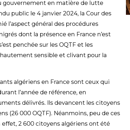
du gouvernement en matière de lutte
ndu public le 4 janvier 2024, la Cour des
hié l’aspect général des procédures
igrés dont la présence en France n’est
e s’est penchée sur les OQTF et les
 hautement sensible et clivant pour la
sants algériens en France sont ceux qui
urant l’année de référence, en
ments délivrés. Ils devancent les citoyens
ens (26 000 OQTF). Néanmoins, peu de ces
effet, 2 600 citoyens algériens ont été