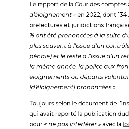
Le rapport de la Cour des comptes
d’éloignement »
en 2022, dont 134
préfectures et juridictions frança
% ont été prononcées à la suite d’u
plus souvent à l’issue d’un contrôl
pénale) et le reste à l’issue d’un r
la même année, la police aux fron
éloignements ou départs volontair
[d’éloignement] prononcées »
.
Toujours selon le document de l’ins
qui avait reporté la publication d
pour
« ne pas interférer »
avec la
lo