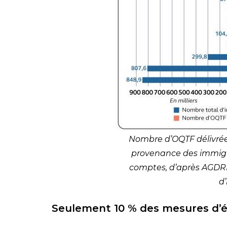
Nombre d’OQTF délivrée
provenance des immigré
comptes, d’après AGDRE
d
Seulement 10 % des mesures d’él