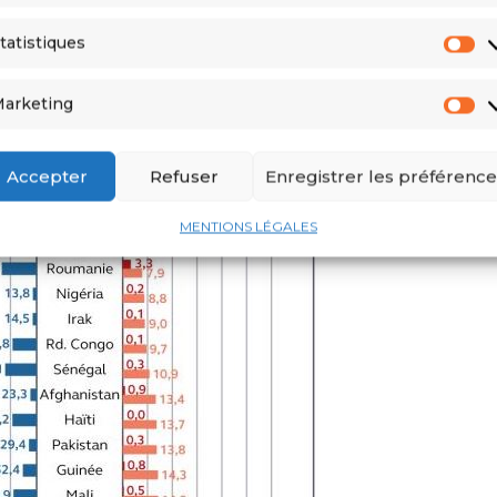
tatistiques
arketing
Accepter
Refuser
Enregistrer les préférence
MENTIONS LÉGALES