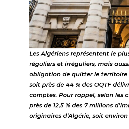
Les Algériens représentent le pl
réguliers et irréguliers, mais aus
obligation de quitter le territoir
soit près de 44 % des OQTF délivr
comptes. Pour rappel, selon les c
près de 12,5 % des 7 millions d’i
originaires d’Algérie, soit enviro