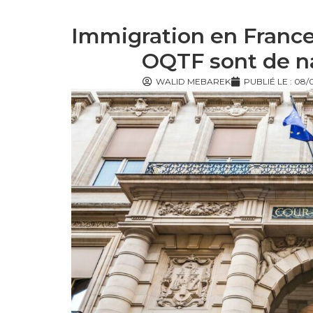
Immigration en France
OQTF sont de na
WALID MEBAREK
PUBLIÉ LE :
08/