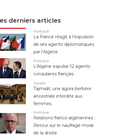
es derniers articles
Politique
La France réagit à l’expulsion
de ses agents diplomatiques
par l’Algérie
Politique
L’Algérie expulse 12 agents
consulaires français
Société
Tajmaât, une agora berbère
ancestrale interdite aux
femmes
Politique
Relations franco-algériennes :
Retour sur le naufrage moral
de la droite