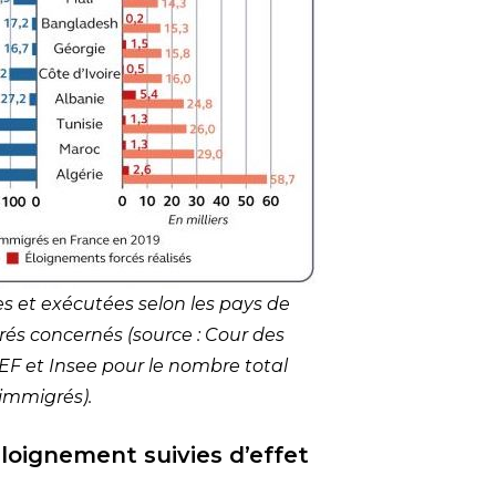
s et exécutées selon les pays de
s concernés (source : Cour des
F et Insee pour le nombre total
’immigrés).
oignement suivies d’effet