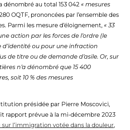
 a dénombré au total 153 042
« mesures
 280 OQTF, prononcées par l’ensemble des
ises. Parmi les mesure d’éloignement,
« 33
ne action par les forces de l’ordre (le
e d’identité ou pour une infraction
efus de titre ou de demande d’asile. Or, sur
tières n’a dénombré que 15 400
es, soit 10 % des mesures
titution présidée par Pierre Moscovici,
udit rapport prévue à la mi-décembre 2023
i sur l’immigration votée dans la douleur
,