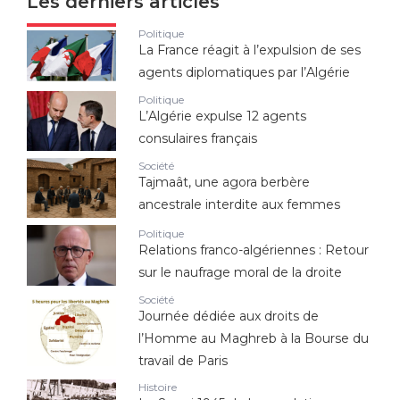
Les derniers articles
Politique
La France réagit à l’expulsion de ses
agents diplomatiques par l’Algérie
Politique
L’Algérie expulse 12 agents
consulaires français
Société
Tajmaât, une agora berbère
ancestrale interdite aux femmes
Politique
Relations franco-algériennes : Retour
sur le naufrage moral de la droite
Société
Journée dédiée aux droits de
l’Homme au Maghreb à la Bourse du
travail de Paris
Histoire