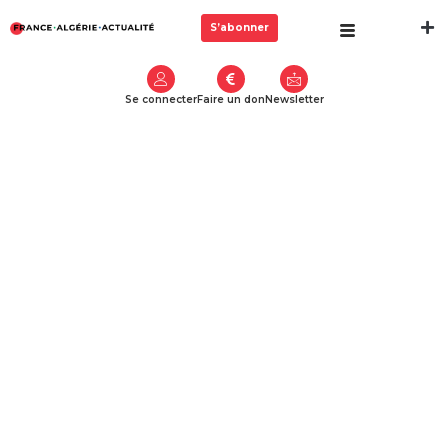
S’abonner
Se connecter
Faire un don
Newsletter