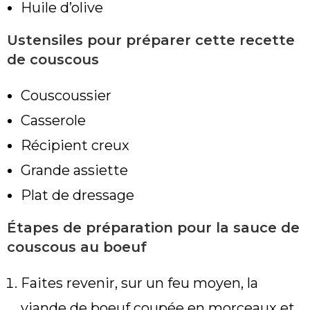
Huile d’olive
Ustensiles pour préparer cette recette
de couscous
Couscoussier
Casserole
Récipient creux
Grande assiette
Plat de dressage
Étapes de préparation pour la sauce de
couscous au boeuf
Faites revenir, sur un feu moyen, la
viande de boeuf coupée en morceaux et