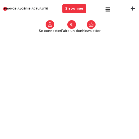
S’abonner
Se connecter
Faire un don
Newsletter