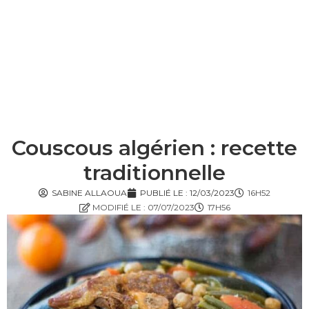
Couscous algérien : recette
traditionnelle
SABINE ALLAOUA
PUBLIÉ LE :
12/03/2023
16H52
MODIFIÉ LE : 07/07/2023
17H56