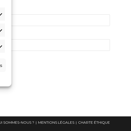
s
UI SOMMES-NOUS ?
MENTIONS LÉGALES
CHARTE ÉTHIQUE