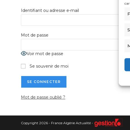
car
Identifiant ou adresse e-mail
F
S
Mot de passe
M
Voir mot de passe
Se souvenir de moi
Mot de passe oublié ?
Copyright 2026 - France Algérie Actualité -