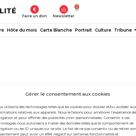
0
Faire un don
Newsletter
re
Hôte du mois
Carte Blanche
Portrait
Culture
Tribune
Gérer le consentement aux cookies
s utilisons des technologies telles que les cookies pour stocker et/ou accéder au
ormations relatives aux appareils. Nous le faisons pour améliorer l’expérience de
igation et pour afficher des publicités (non-)personnalisées. Consentir à ces
hnologies nous autorisera à traiter des données telles que le comportement de
igation ou les ID uniques sur ce site. Le fait de ne pas consentir ou de retirer so
sentement peut avoir un effet négatif sur certaines fonctonnalités et