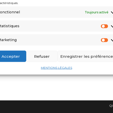
actéristiques.
onctionnel
Toujours activé
tatistiques
arketing
Accepter
Refuser
Enregistrer les préférence
MENTIONS LÉGALES
Q