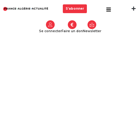
S’abonner
Se connecter
Faire un don
Newsletter