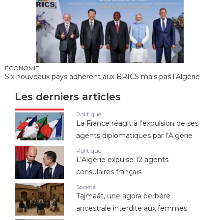
ÉCONOMIE
Six nouveaux pays adhérent aux BRICS mais pas l’Algérie
Les derniers articles
Politique
La France réagit à l’expulsion de ses
agents diplomatiques par l’Algérie
Politique
L’Algérie expulse 12 agents
consulaires français
Société
Tajmaât, une agora berbère
ancestrale interdite aux femmes