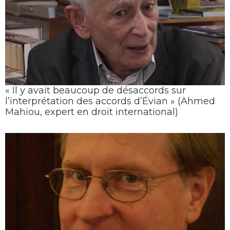
« Il y avait beaucoup de désaccords sur
l’interprétation des accords d’Évian » (Ahmed
Mahiou, expert en droit international)