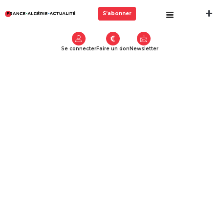
S’abonner
Se connecter
Faire un don
Newsletter