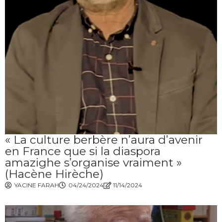
« La culture berbère n’aura d’avenir
en France que si la diaspora
amazighe s’organise vraiment »
(Hacène Hirèche)
YACINE FARAH
04/24/2024
11/14/2024