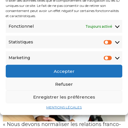
traiter des données telles que le comportement de navigation ou les ID
uniques sur ce site. Le fait de ne pas consentir ou de retirer son
consentement peut avoir un effet négatif sur certaines fonctonnalités
et caractéristiques.
Fonctionnel
Toujours activé
Statistiques
« J’ai rencontré l’assassin présumé de Jean
Sénac » (Hamid Grine)
Marketing
Accepter
Refuser
Enregistrer les préférences
MENTIONS LÉGALES
« Nous devons normaliser les relations franco-