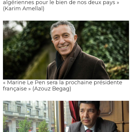
algériennes pour le bien de nos deux pays »
(Karim Amellal)
« Marine Le Pen sera la prochaine présidente
française » (Azouz Begag)