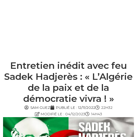
Entretien inédit avec feu
Sadek Hadjerès : « L’Algérie
de la paix et de la
démocratie vivra ! »
SAM GUEZ
PUBLIÉ LE :
12/11/2022
22H32
MODIFIÉ LE : 04/12/2023
14H43