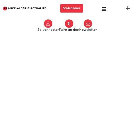
S’abonner
Se connecter
Faire un don
Newsletter