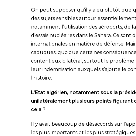
On peut supposer qu’il y a eu plutôt quelq
des sujets sensibles autour essentiellement 
notamment l’utilisation des aéroports, de l
d’essais nucléaires dans le Sahara. Ce sont d
internationales en matière de défense. Mai
caduques, quoique certaines conséquences 
contentieux bilatéral, surtout le problème
leur indemnisation auxquels s’ajoute le co
l’histoire.
L’Etat algérien, notamment sous la prés
unilatéralement plusieurs points figurant 
cela ?
Il y avait beaucoup de désaccords sur l’appl
les plus importants et les plus stratégiques 