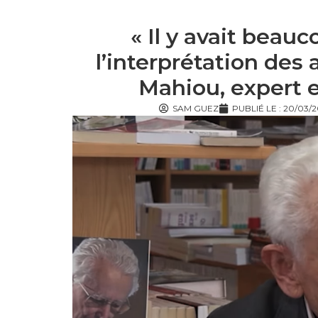
« Il y avait beau
l’interprétation des
Mahiou, expert e
SAM GUEZ
PUBLIÉ LE :
20/03/