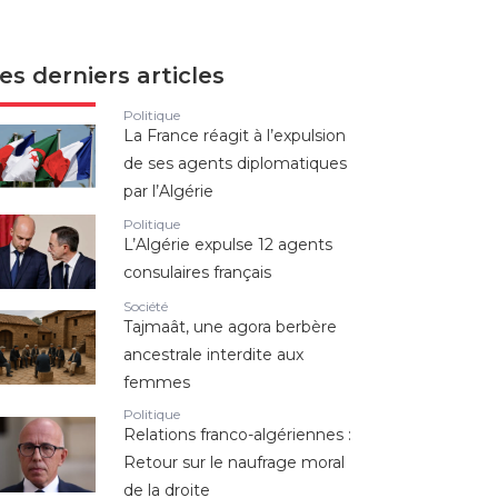
es derniers articles
Politique
La France réagit à l’expulsion
de ses agents diplomatiques
par l’Algérie
Politique
L’Algérie expulse 12 agents
consulaires français
Société
Tajmaât, une agora berbère
ancestrale interdite aux
femmes
Politique
Relations franco-algériennes :
Retour sur le naufrage moral
de la droite