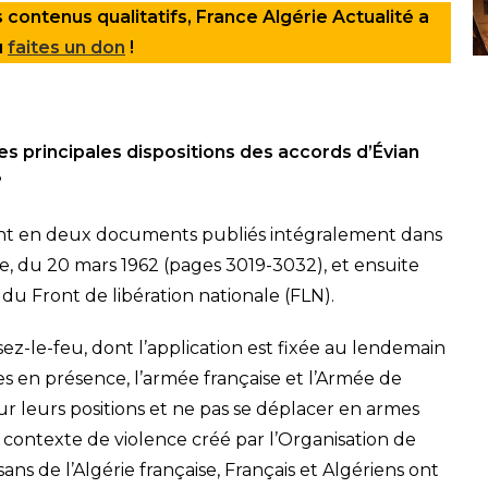
 contenus qualitatifs, France Algérie Actualité a
u
faites un don
!
s principales dispositions des accords d’Évian
?
stent en deux documents publiés intégralement dans
e, du 20 mars 1962 (pages 3019-3032), et ensuite
 du Front de libération nationale (FLN).
ssez-le-feu, dont l’application est fixée au lendemain
es en présence, l’armée française et l’Armée de
sur leurs positions et ne pas se déplacer en armes
e contexte de violence créé par l’Organisation de
ans de l’Algérie française, Français et Algériens ont