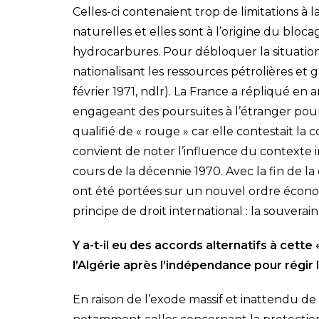
Celles-ci contenaient trop de limitations à l
naturelles et elles sont à l’origine du bloc
hydrocarbures. Pour débloquer la situation, 
nationalisant les ressources pétrolières et 
février 1971, ndlr). La France a répliqué en 
engageant des poursuites à l’étranger pour 
qualifié de « rouge » car elle contestait la c
convient de noter l’influence du contexte i
cours de la décennie 1970. Avec la fin de la
ont été portées sur un nouvel ordre écono
principe de droit international : la souverai
Y a-t-il eu des accords alternatifs à cette
l’Algérie après l’indépendance pour régir 
En raison de l’exode massif et inattendu de