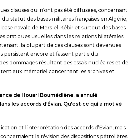
ues clauses qui n’ont pas été diffusées, concernant
du statut des bases militaires françaises en Algérie,
a base navale de Mers-el-Kébir et surtout des bases
es pratiques usuelles dans les relations bilatérales
ntenant, la plupart de ces clauses sont devenues
persistent encore et fassent partie du
 des dommages résultant des essais nucléaires et de
ntentieux mémoriel concernant les archives et
idence de Houari Boumédiène, a annulé
dans les accords d’Évian. Qu’est-ce qui a motivé
ication et l’interprétation des accords d’Évian, mais
concernaient la révision des dispositions pétrolières.