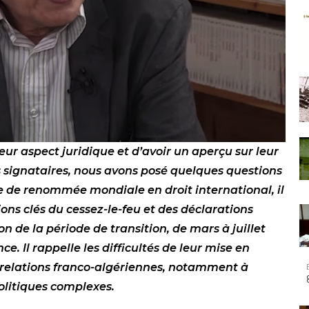
leur aspect juridique et d’avoir un aperçu sur leur
s signataires, nous avons posé quelques questions
 de renommée mondiale en droit international, il
ions clés du cessez-le-feu et des déclarations
 de la période de transition, de mars à juillet
. Il rappelle les difficultés de leur mise en
s relations franco-algériennes, notamment à
olitiques complexes.