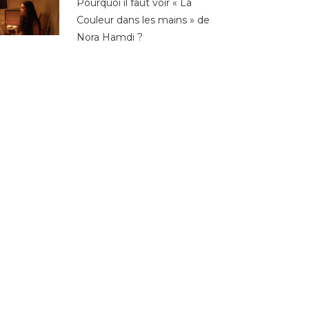
Pourquoi il faut voir « La
Couleur dans les mains » de
Nora Hamdi ?