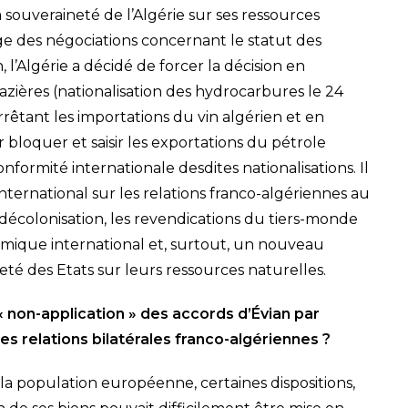
a souveraineté de l’Algérie sur ses ressources
age des négociations concernant le statut des
l’Algérie a décidé de forcer la décision en
gazières (nationalisation des hydrocarbures le 24
arrêtant les importations du vin algérien et en
bloquer et saisir les exportations du pétrole
onformité internationale desdites nationalisations. Il
nternational sur les relations franco-algériennes au
 décolonisation, les revendications du tiers-monde
mique international et, surtout, un nouveau
neté des Etats sur leurs ressources naturelles.
 « non-application » des accords d’Évian par
les relations bilatérales franco-algériennes ?
 la population européenne, certaines dispositions,