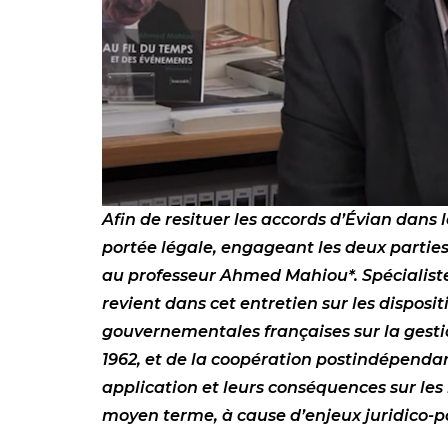
Afin de resituer les accords d’Évian dans 
portée légale, engageant les deux partie
au professeur Ahmed Mahiou*. Spécialiste
revient dans cet entretien sur les disposit
gouvernementales françaises sur la gestion
1962, et de la coopération postindépendance
application et leurs conséquences sur le
moyen terme, à cause d’enjeux juridico-p