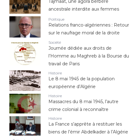
Tajmaât, une agora berbère
ancestrale interdite aux femmes
Politique
Relations franco-algériennes : Retour
sur le naufrage moral de la droite
Société
Journée dédiée aux droits de
l’Homme au Maghreb à la Bourse du
travail de Paris
Histoire
Le 8 mai 1945 de la population
européenne d’Algérie
Histoire
Massacres du 8 mai 1945, l’autre
crime colonial à reconnaître
Histoire
La France s’apprête à restituer les
biens de l’émir Abdelkader à l’Algérie