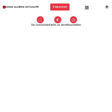
S’abonner
Se connecter
Faire un don
Newsletter