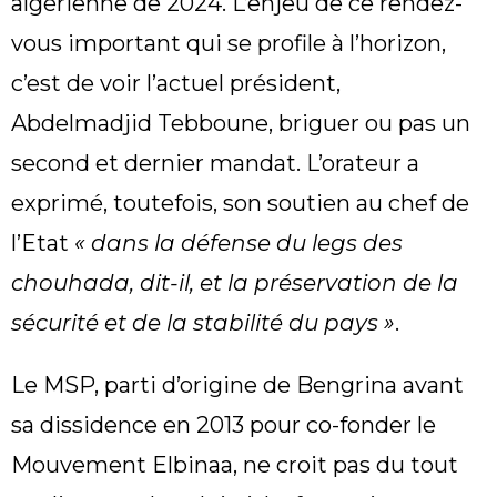
algérienne de 2024. L’enjeu de ce rendez-
vous important qui se profile à l’horizon,
c’est de voir l’actuel président,
Abdelmadjid Tebboune, briguer ou pas un
second et dernier mandat. L’orateur a
exprimé, toutefois, son soutien au chef de
l’Etat
« dans la défense du legs des
chouhada, dit-il, et la préservation de la
sécurité et de la stabilité du pays »
.
Le MSP, parti d’origine de Bengrina avant
sa dissidence en 2013 pour co-fonder le
Mouvement Elbinaa, ne croit pas du tout