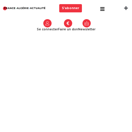
S’abonner
Se connecter
Faire un don
Newsletter