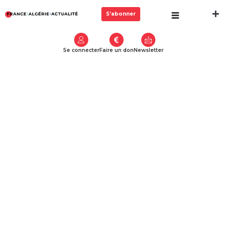
S’abonner
Se connecter
Faire un don
Newsletter