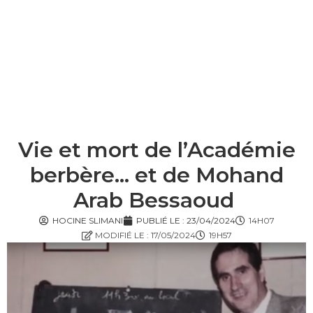
Vie et mort de l’Académie
berbère… et de Mohand
Arab Bessaoud
HOCINE SLIMANI
PUBLIÉ LE :
23/04/2024
14H07
MODIFIÉ LE : 17/05/2024
19H57