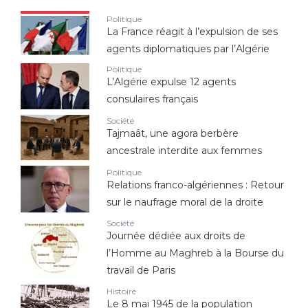
Politique
La France réagit à l’expulsion de ses
agents diplomatiques par l’Algérie
Politique
L’Algérie expulse 12 agents
consulaires français
Société
Tajmaât, une agora berbère
ancestrale interdite aux femmes
Politique
Relations franco-algériennes : Retour
sur le naufrage moral de la droite
Société
Journée dédiée aux droits de
l’Homme au Maghreb à la Bourse du
travail de Paris
Histoire
Le 8 mai 1945 de la population