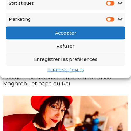
Statistiques
maghrébines en France
Marketing
Accepter
Refuser
Enregistrer les préférences
MENTIONS LÉGALES
Boualem Benhaoua : Fondateur de Disco
Maghreb… et pape du Raï