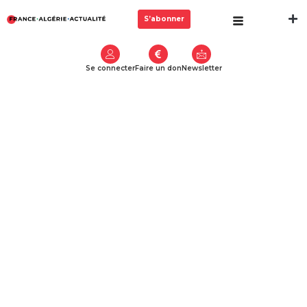
S’abonner
Se connecter
Faire un don
Newsletter