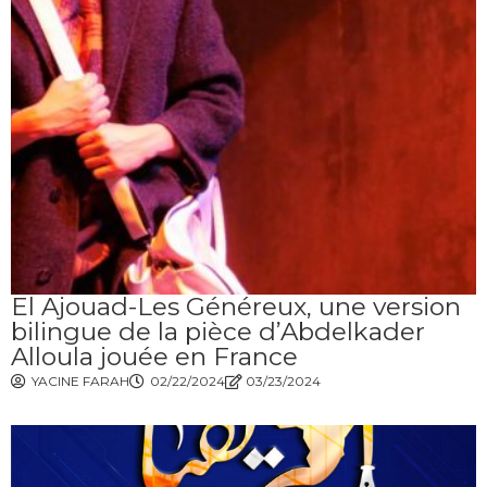
El Ajouad-Les Généreux, une version
bilingue de la pièce d’Abdelkader
Alloula jouée en France
YACINE FARAH
02/22/2024
03/23/2024