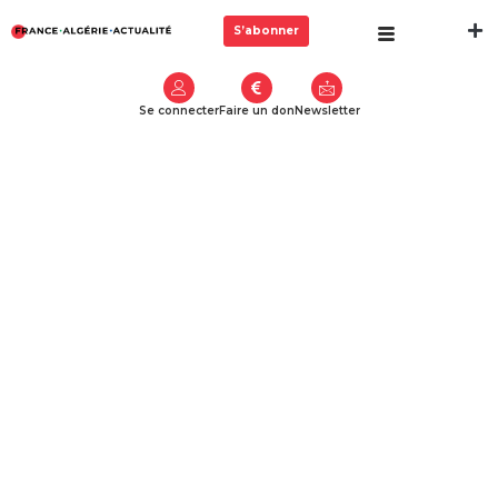
S’abonner
Se connecter
Faire un don
Newsletter