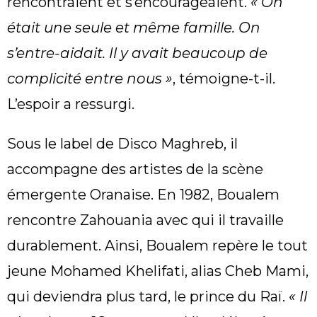
rencontraient et s’encourageaient.
« On
était une seule et même famille. On
s’entre-aidait. Il y avait beaucoup de
complicité entre nous »
, témoigne-t-il.
L’espoir a ressurgi.
Sous le label de Disco Maghreb, il
accompagne des artistes de la scène
émergente Oranaise. En 1982, Boualem
rencontre Zahouania avec qui il travaille
durablement. Ainsi, Boualem repère le tout
jeune Mohamed Khelifati, alias Cheb Mami,
qui deviendra plus tard, le prince du Raï.
« Il