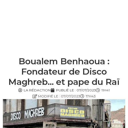
Boualem Benhaoua :
Fondateur de Disco
Maghreb… et pape du Raï
LA RÉDACTION
PUBLIÉ LE :
07/07/2023
11H41
MODIFIÉ LE : 07/07/2023
17H43