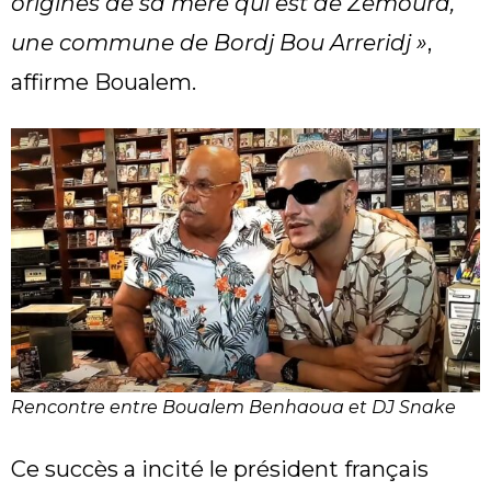
origines de sa mère qui est de Zemoura,
une commune de Bordj Bou Arreridj »
,
affirme Boualem.
Rencontre entre Boualem Benhaoua et DJ Snake
Ce succès a incité le président français