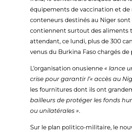
équipements de vaccination et de m
conteneurs destinés au Niger sont 
contiennent surtout des aliments 
attendant, ce lundi, plus de 300 ca
venus du Burkina Faso chargés de p
L’organisation onusienne
« lance u
crise pour garantir l’« accès au Nig
les fournitures dont ils ont grand
bailleurs de protéger les fonds hu
ou unilatérales »
.
Sur le plan politico-militaire, le n