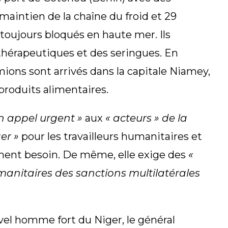
aintien de la chaîne du froid et 29
toujours bloqués en haute mer. Ils
thérapeutiques et des seringues. En
mions sont arrivés dans la capitale Niamey,
roduits alimentaires.
n appel urgent »
aux
« acteurs » de la
er »
pour les travailleurs humanitaires et
ement besoin. De même, elle exige des
«
manitaires des sanctions multilatérales
ouvel homme fort du Niger, le général