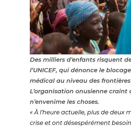
Des milliers d’enfants risquent d
l’UNICEF, qui dénonce le blocage 
médical au niveau des frontière
L’organisation onusienne craint q
n’envenime les choses.
« À l’heure actuelle, plus de deux 
crise et ont désespérément besoin