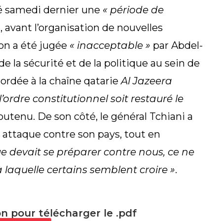
é samedi dernier une
« période de
»
, avant l’organisation de nouvelles
ion a été jugée
« inacceptable »
par Abdel-
la sécurité et de la politique au sein de
ordée à la chaîne qatarie
Al Jazeera
’ordre constitutionnel soit restauré le
 soutenu. De son côté, le général Tchiani a
attaque contre son pays, tout en
e devait se préparer contre nous, ce ne
laquelle certains semblent croire »
.
on pour télécharger le .pdf