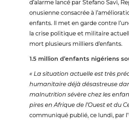
d’alarme lancé par Stefano Savi, R
onusienne consacrée à l’amélioratio
enfants. Il met en garde contre l’u
la crise politique et militaire actu
mort plusieurs milliers d’enfants.
1.5 million d’enfants nigériens s
« La situation actuelle est très p
humanitaire déjà désastreuse dan
malnutrition sévère chez les enfan
pires en Afrique de l’Ouest et du C
communiqué publié, ce lundi, par l