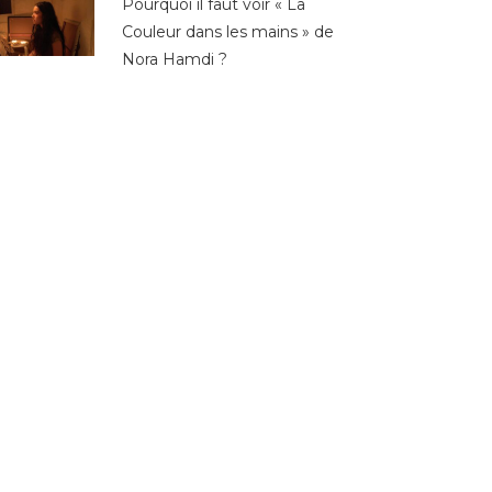
Pourquoi il faut voir « La
Couleur dans les mains » de
Nora Hamdi ?