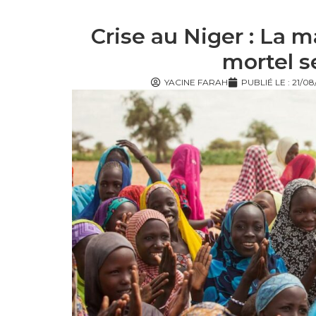
Crise au Niger : La m
mortel s
YACINE FARAH
PUBLIÉ LE :
21/08