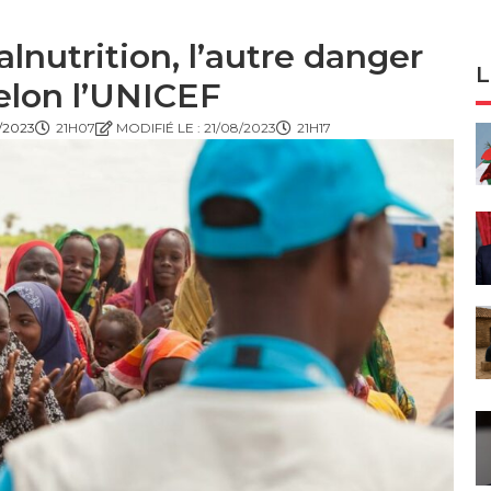
alnutrition, l’autre danger
L
elon l’UNICEF
/2023
21H07
MODIFIÉ LE : 21/08/2023
21H17