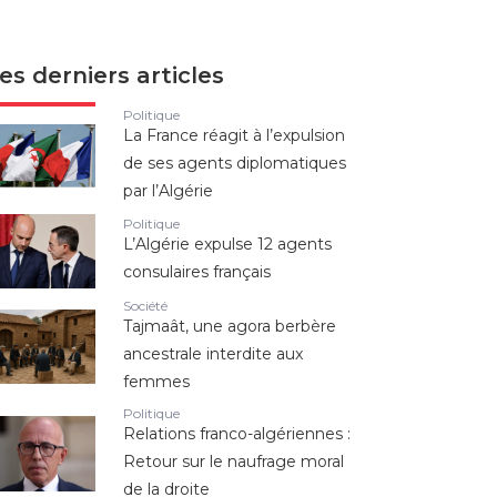
es derniers articles
Politique
La France réagit à l’expulsion
de ses agents diplomatiques
par l’Algérie
Politique
L’Algérie expulse 12 agents
consulaires français
Société
Tajmaât, une agora berbère
ancestrale interdite aux
femmes
Politique
Relations franco-algériennes :
Retour sur le naufrage moral
de la droite