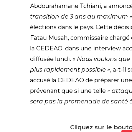
Abdourahamane Tchiani, a annonc
transition de 3 ans au maximum 
élections dans le pays. Cette décis
Fatau Musah, commissaire chargé de 
la CEDEAO, dans une interview acc
diffusée lundi.
« Nous voulons que l
plus rapidement possible »
, a-t-il
accusé la CEDEAO de préparer une 
prévenant que si une telle
« attaqu
sera pas la promenade de santé à 
Cliquez sur le bout