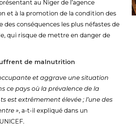
eprésentant au Niger de l’agence
n et à la promotion de la condition des
ne des conséquences les plus néfastes de
elle, qui risque de mettre en danger de
ouffrent de malnutrition
réoccupante et aggrave une situation
s ce pays où la prévalence de la
ts est extrêmement élevée ; l’une des
entre »
, a-t-il expliqué dans un
’UNICEF.