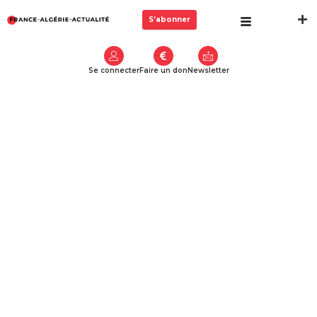
S’abonner
Se connecter
Faire un don
Newsletter