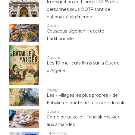
Immigration en France : 44 % des
personnes sous OQTF sont de
nationalité algérienne
Cuisine
Couscous algérien : recette
traditionnelle
Culture
Les 10 meilleurs films sur la Guerre
d’Algérie
Voyage
Les « villages les plus propres » de
Kabylie en quête de tourisme durable
Cuisine
Corne de gazelle : Tcharak msaker
aux amandes
Infographie