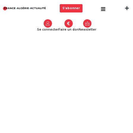
S’abonner
Se connecter
Faire un don
Newsletter