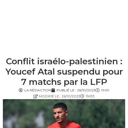
Conflit israélo-palestinien :
Youcef Atal suspendu pour
7 matchs par la LFP
LA RÉDACTION
PUBLIÉ LE :
26/10/2023
11H31
MODIFIÉ LE : 26/10/2023
11H33