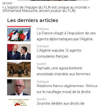
SPORT
« L’exploit de l’équipe du FLN est unique au monde »
(Mohamed Maouche, ancien joueur du FLN)
Les derniers articles
Politique
La France réagit à l’expulsion de ses
agents diplomatiques par l’Algérie
Politique
L’Algérie expulse 12 agents
consulaires français
Société
Tajmaât, une agora berbère
ancestrale interdite aux femmes
Politique
Relations franco-algériennes : Retour
sur le naufrage moral de la droite
Société
Journée dédiée aux droits de