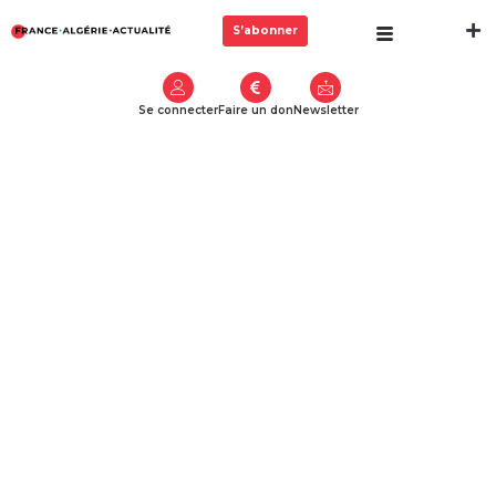
S’abonner
Se connecter
Faire un don
Newsletter