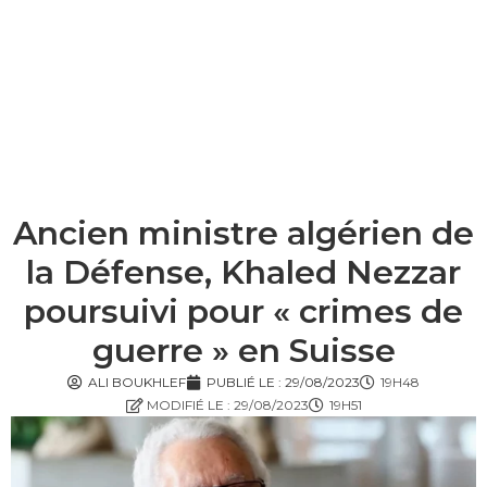
Ancien ministre algérien de
la Défense, Khaled Nezzar
poursuivi pour « crimes de
guerre » en Suisse
ALI BOUKHLEF
PUBLIÉ LE :
29/08/2023
19H48
MODIFIÉ LE : 29/08/2023
19H51