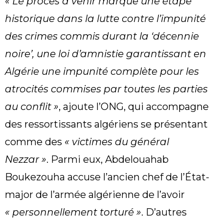
« Le procès à venir marque une étape
historique dans la lutte contre l’impunité
des crimes commis durant la ‘décennie
noire’, une loi d’amnistie garantissant en
Algérie une impunité complète pour les
atrocités commises par toutes les parties
au conflit »
, ajoute l’ONG, qui accompagne
des ressortissants algériens se présentant
comme des
« victimes du général
Nezzar »
. Parmi eux, Abdelouahab
Boukezouha accuse l’ancien chef de l’État-
major de l’armée algérienne de l’avoir
« personnellement torturé »
. D’autres