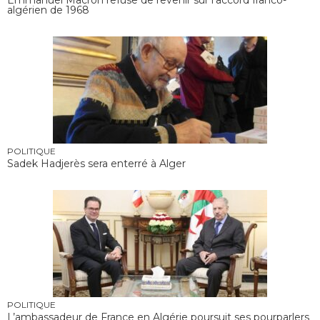
Emmanuel Macron refuse de revenir sur l’accord franco-
algérien de 1968
POLITIQUE
Sadek Hadjerès sera enterré à Alger
POLITIQUE
L’ambassadeur de France en Algérie poursuit ses pourparlers