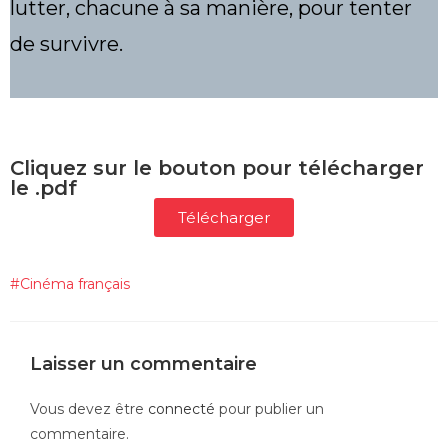
lutter, chacune à sa manière, pour tenter
de survivre.
Cliquez sur le bouton pour télécharger
le .pdf
Télécharger
#
Cinéma français
Laisser un commentaire
Vous devez être
connecté
pour publier un
commentaire.