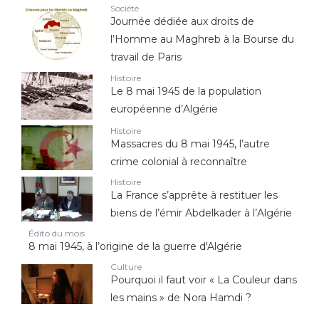
Société
Journée dédiée aux droits de
l’Homme au Maghreb à la Bourse du
travail de Paris
Histoire
Le 8 mai 1945 de la population
européenne d’Algérie
Histoire
Massacres du 8 mai 1945, l’autre
crime colonial à reconnaître
Histoire
La France s’apprête à restituer les
biens de l’émir Abdelkader à l’Algérie
Édito du mois
8 mai 1945, à l’origine de la guerre d'Algérie
Culture
Pourquoi il faut voir « La Couleur dans
les mains » de Nora Hamdi ?