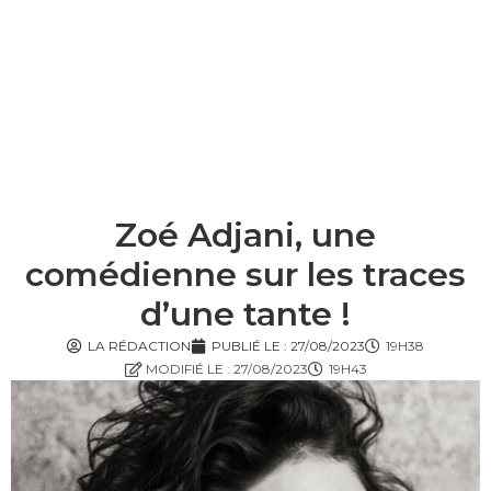
Zoé Adjani, une
comédienne sur les traces
d’une tante !
LA RÉDACTION
PUBLIÉ LE :
27/08/2023
19H38
MODIFIÉ LE : 27/08/2023
19H43