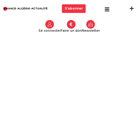
S’abonner
Se connecter
Faire un don
Newsletter