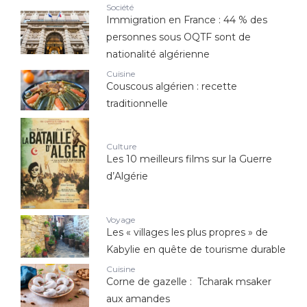
Société
Immigration en France : 44 % des
personnes sous OQTF sont de
nationalité algérienne
Cuisine
Couscous algérien : recette
traditionnelle
Culture
Les 10 meilleurs films sur la Guerre
d’Algérie
Voyage
Les « villages les plus propres » de
Kabylie en quête de tourisme durable
Cuisine
Corne de gazelle : Tcharak msaker
aux amandes