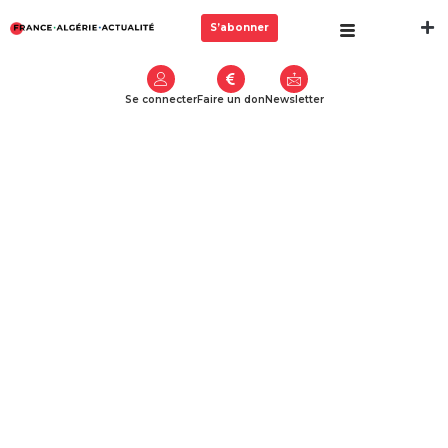
S’abonner
Se connecter
Faire un don
Newsletter