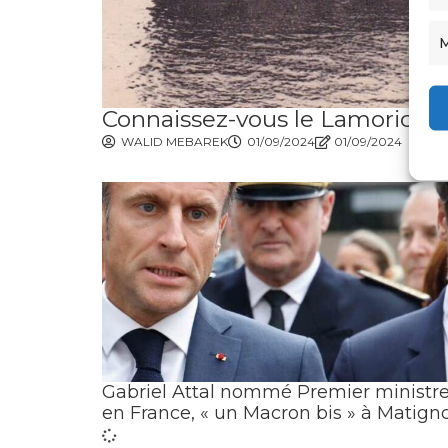
M
Connaissez-vous le Lamoricière,
WALID MEBAREK
01/09/2024
01/09/2024
Gabriel Attal nommé Premier ministr
en France, « un Macron bis » à Matign