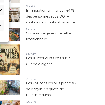
Société
Immigration en France : 44 %
des personnes sous OQTF
sont de nationalité algérienne
s
Cuisine
Couscous algérien : recette
traditionnelle
Culture
Les 10 meilleurs films sur la
Guerre d’Algérie
Voyage
Les « villages les plus propres »
de Kabylie en quête de
tourisme durable
Cuisine