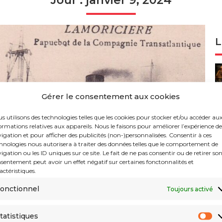
Jour : janvier 9, 2024
L
Gérer le consentement aux cookies
s utilisons des technologies telles que les cookies pour stocker et/ou accéder au
ormations relatives aux appareils. Nous le faisons pour améliorer l’expérience de
igation et pour afficher des publicités (non-)personnalisées. Consentir à ces
hnologies nous autorisera à traiter des données telles que le comportement de
igation ou les ID uniques sur ce site. Le fait de ne pas consentir ou de retirer so
sentement peut avoir un effet négatif sur certaines fonctonnalités et
actéristiques.
onctionnel
Toujours activé
tatistiques