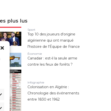
es plus lus
Sport
Top 10 des joueurs d'origine
algérienne qui ont marqué
l'histoire de l'Équipe de France
Économie
Canadair : est-il la seule arme
x
contre les feux de forêts ?
n
Infographie
Colonisation en Algérie :
Chronologie des événements
entre 1830 et 1962