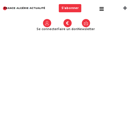
S’abonner
Se connecter
Faire un don
Newsletter