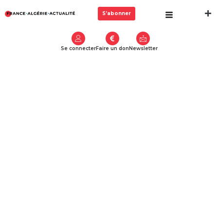
S’abonner
Se connecter
Faire un don
Newsletter