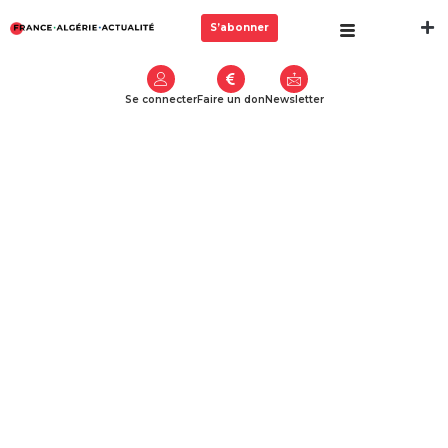
S’abonner
Se connecter
Faire un don
Newsletter