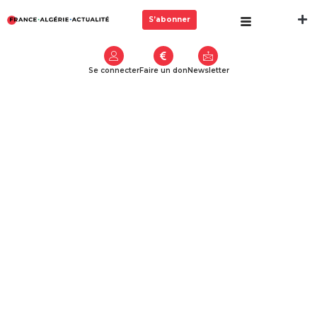
S’abonner
Se connecter
Faire un don
Newsletter