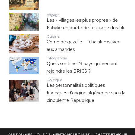
Voyage
Les « villages les plus propres » de
Kabylie en quête de tourisme durable
Cuisine
Corne de gazelle : Tcharak msaker
aux amandes
Infographie
Quels sont les 23 pays qui veulent
rejoindre les BRICS ?
Politique
Les personnalités politiques
françaises d’origine algérienne sous la
cinquième République
QUI SOMMES-NOUS ?
MENTIONS LÉGALES
CHARTE ÉTHIQUE