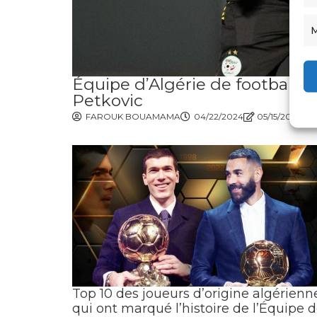
M
Équipe d’Algérie de football : 
Petkovic
FAROUK BOUAMAMA
04/22/2024
05/15/2024
Top 10 des joueurs d’origine algérienn
qui ont marqué l’histoire de l’Équipe 