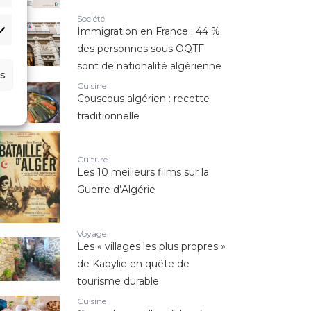
Société
Immigration en France : 44 %
des personnes sous OQTF
sont de nationalité algérienne
s
Cuisine
Couscous algérien : recette
traditionnelle
Culture
Les 10 meilleurs films sur la
Guerre d’Algérie
Voyage
Les « villages les plus propres »
de Kabylie en quête de
tourisme durable
Cuisine