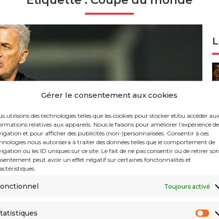
Étiquette : Coupe du monde
L
Gérer le consentement aux cookies
s utilisons des technologies telles que les cookies pour stocker et/ou accéder au
ormations relatives aux appareils. Nous le faisons pour améliorer l’expérience de
igation et pour afficher des publicités (non-)personnalisées. Consentir à ces
hnologies nous autorisera à traiter des données telles que le comportement de
igation ou les ID uniques sur ce site. Le fait de ne pas consentir ou de retirer so
sentement peut avoir un effet négatif sur certaines fonctonnalités et
actéristiques.
onctionnel
Toujours activé
tatistiques