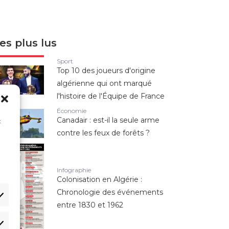
es plus lus
Sport
Top 10 des joueurs d'origine
algérienne qui ont marqué
l'histoire de l'Équipe de France
Économie
Canadair : est-il la seule arme
x
contre les feux de forêts ?
n
Infographie
Colonisation en Algérie :
Chronologie des événements
entre 1830 et 1962