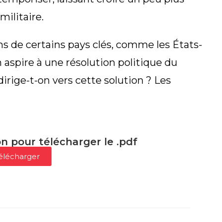
militaire.
ons de certains pays clés, comme les États-
 aspire à une résolution politique du
dirige-t-on vers cette solution ? Les
on pour télécharger le .pdf
élécharger