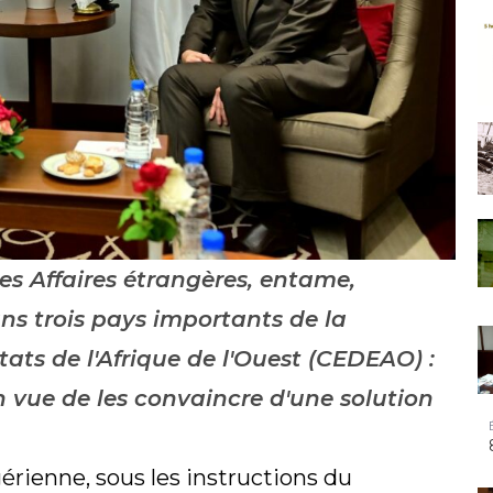
es Affaires étrangères, entame,
ans trois pays importants de la
s de l'Afrique de l'Ouest (CEDEAO) :
n vue de les convaincre d'une solution
gérienne, sous les instructions du