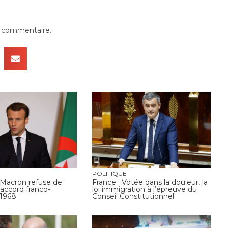
n commentaire.
POLITIQUE
acron refuse de
France : Votée dans la douleur, la
l’accord franco-
loi immigration à l’épreuve du
 1968
Conseil Constitutionnel