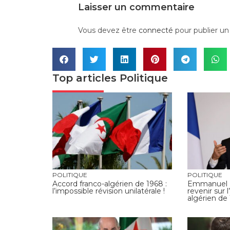
Laisser un commentaire
Vous devez être
connecté
pour publier u
Top articles
Politique
POLITIQUE
POLITIQUE
Accord franco-algérien de 1968 :
Emmanuel M
l’impossible révision unilatérale !
revenir sur 
algérien de