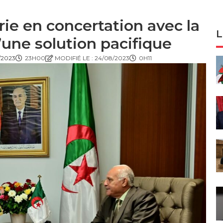
érie en concertation avec la
L
une solution pacifique
/2023
23H00
MODIFIÉ LE : 24/08/2023
0H11