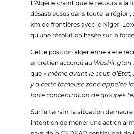
L’Algérie craint que le recours à la
désastreuses dans toute la région, 
km de frontières avec le Niger. L’e
qu’une résolution basée sur la force
Cette position algérienne a été ré
entretien accordé au
Washington 
que
« même avant le coup d’Etat, la
y a cette fameuse zone appelée la 
forte concentration de groupes ter
Sur le terrain, la situation demeure
intention de mener une action armé
pays de la CEDEAO continuent de te