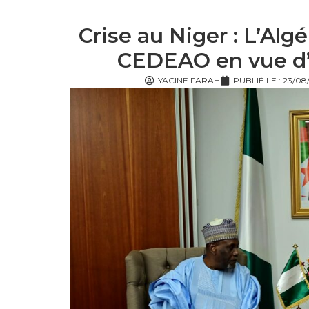
Crise au Niger : L’Alg
CEDEAO en vue d’
YACINE FARAH
PUBLIÉ LE :
23/08