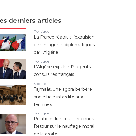
es derniers articles
Politique
La France réagit à l’expulsion
de ses agents diplomatiques
par l’Algérie
Politique
L’Algérie expulse 12 agents
consulaires français
Société
Tajmaât, une agora berbère
ancestrale interdite aux
femmes
Politique
Relations franco-algériennes :
Retour sur le naufrage moral
de la droite