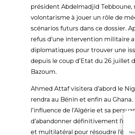
président Abdelmadjid Tebboune, 
volontarisme à jouer un rôle de méd
scénarios futurs dans ce dossier. Ap
refus d’une intervention militaire 
diplomatiques pour trouver une issu
depuis le coup d’Etat du 26 juillet
Bazoum.
Ahmed Attaf visitera d’abord le Nig
rendra au Bénin et enfin au Ghana. 
l’influence de l’Algérie et sa persu
d’abandonner définitivement l’optio
et multilatéral pour résoudre l’équ
Nou