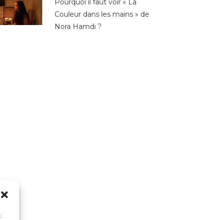
Pourquoi il faut voir « La
Couleur dans les mains » de
Nora Hamdi ?
x