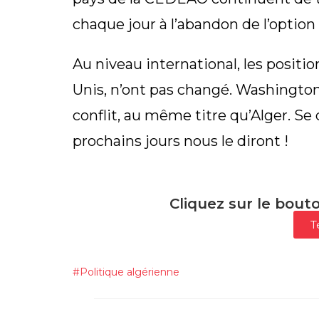
chaque jour à l’abandon de l’option 
Au niveau international, les positi
Unis, n’ont pas changé. Washington
conflit, au même titre qu’Alger. Se 
prochains jours nous le diront !
Cliquez sur le bout
T
#
Politique algérienne