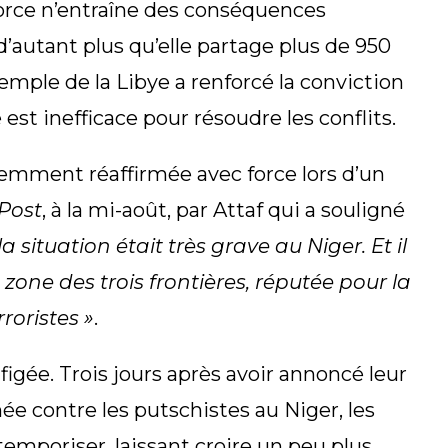
 force n’entraîne des conséquences
d’autant plus qu’elle partage plus de 950
xemple de la Libye a renforcé la conviction
 est inefficace pour résoudre les conflits.
cemment réaffirmée avec force lors d’un
Post
, à la mi-août, par Attaf qui a souligné
 situation était très grave au Niger. Et il
zone des trois frontières, réputée pour la
roristes »
.
 figée. Trois jours après avoir annoncé leur
e contre les putschistes au Niger, les
mporiser, laissant croire un peu plus