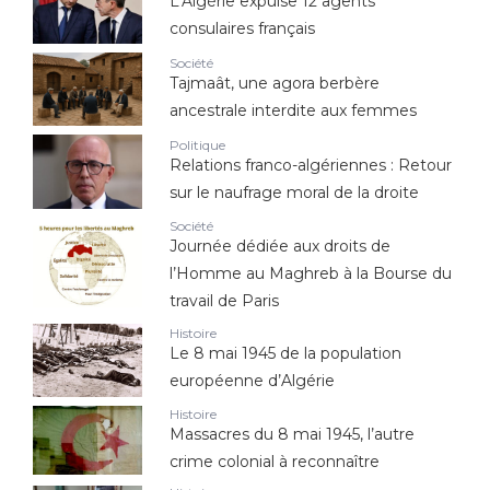
L’Algérie expulse 12 agents
consulaires français
Société
Tajmaât, une agora berbère
ancestrale interdite aux femmes
Politique
Relations franco-algériennes : Retour
sur le naufrage moral de la droite
Société
Journée dédiée aux droits de
l’Homme au Maghreb à la Bourse du
travail de Paris
Histoire
Le 8 mai 1945 de la population
européenne d’Algérie
Histoire
Massacres du 8 mai 1945, l’autre
crime colonial à reconnaître