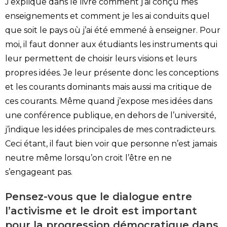
J’explique dans le livre comment j’ai conçu mes
enseignements et comment je les ai conduits quel
que soit le pays où j’ai été emmené à enseigner. Pour
moi, il faut donner aux étudiants les instruments qui
leur permettent de choisir leurs visions et leurs
propres idées. Je leur présente donc les conceptions
et les courants dominants mais aussi ma critique de
ces courants. Même quand j’expose mes idées dans
une conférence publique, en dehors de l’université,
j’indique les idées principales de mes contradicteurs.
Ceci étant, il faut bien voir que personne n’est jamais
neutre même lorsqu’on croit l’être en ne
s’engageant pas.
Pensez-vous que le dialogue entre
l’activisme et le droit est important
pour la progression démocratique dans