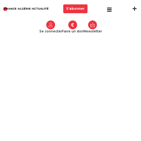
S’abonner
Se connecter
Faire un don
Newsletter