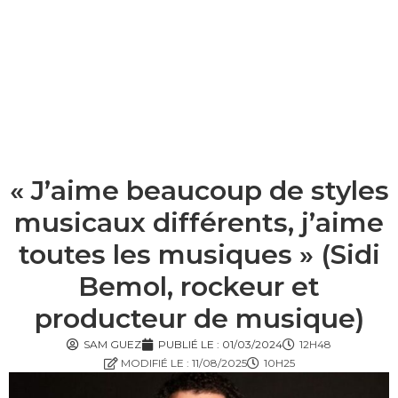
« J’aime beaucoup de styles
musicaux différents, j’aime
toutes les musiques » (Sidi
Bemol, rockeur et
producteur de musique)
SAM GUEZ
PUBLIÉ LE :
01/03/2024
12H48
MODIFIÉ LE : 11/08/2025
10H25