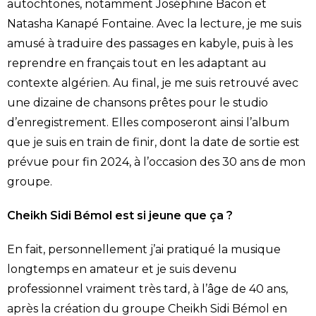
autochtones, notamment Joséphine Bacon et
Natasha Kanapé Fontaine. Avec la lecture, je me suis
amusé à traduire des passages en kabyle, puis à les
reprendre en français tout en les adaptant au
contexte algérien. Au final, je me suis retrouvé avec
une dizaine de chansons prêtes pour le studio
d’enregistrement. Elles composeront ainsi l’album
que je suis en train de finir, dont la date de sortie est
prévue pour fin 2024, à l’occasion des 30 ans de mon
groupe.
Cheikh Sidi Bémol est si jeune que ça ?
En fait, personnellement j’ai pratiqué la musique
longtemps en amateur et je suis devenu
professionnel vraiment très tard, à l’âge de 40 ans,
après la création du groupe Cheikh Sidi Bémol en