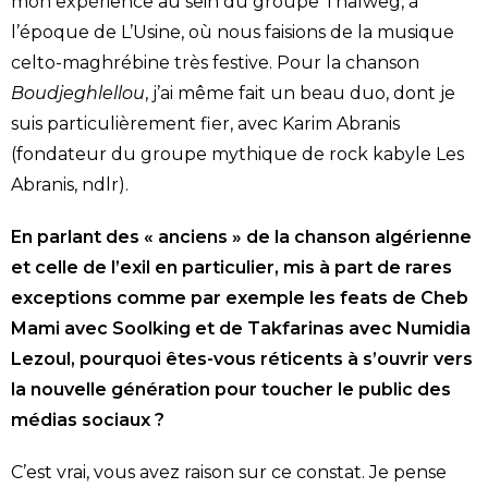
mon expérience au sein du groupe Thalweg, à
l’époque de L’Usine, où nous faisions de la musique
celto-maghrébine très festive. Pour la chanson
Boudjeghlellou
, j’ai même fait un beau duo, dont je
suis particulièrement fier, avec Karim Abranis
(fondateur du groupe mythique de rock kabyle Les
Abranis, ndlr).
En parlant des « anciens » de la chanson algérienne
et celle de l’exil en particulier, mis à part de rares
exceptions comme par exemple les feats de Cheb
Mami avec Soolking et de Takfarinas avec Numidia
Lezoul, pourquoi êtes-vous réticents à s’ouvrir vers
la nouvelle génération pour toucher le public des
médias sociaux ?
C’est vrai, vous avez raison sur ce constat. Je pense