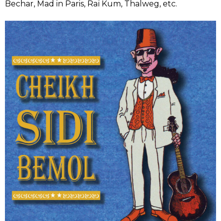
Bechar, Mad in Paris, Raï Kum, Thalweg, etc.