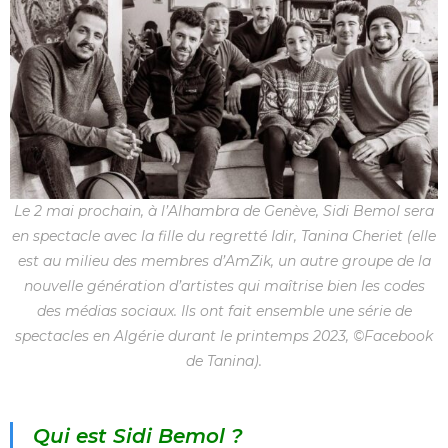
Le 2 mai prochain, à l’Alhambra de Genève, Sidi Bemol sera
en spectacle avec la fille du regretté Idir, Tanina Cheriet (elle
est au milieu des membres d’AmZik, un autre groupe de la
nouvelle génération d’artistes qui maîtrise bien les codes
des médias sociaux. Ils ont fait ensemble une série de
spectacles en Algérie durant le printemps 2023, ©Facebook
de Tanina).
Qui est Sidi Bemol ?