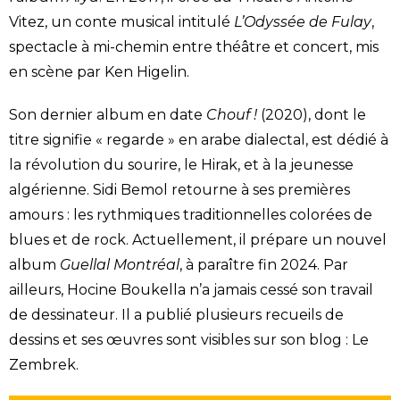
Vitez, un conte musical intitulé
L’Odyssée de Fulay
,
spectacle à mi-chemin entre théâtre et concert, mis
en scène par Ken Higelin.
Son dernier album en date
Chouf !
(2020), dont le
titre signifie « regarde » en arabe dialectal, est dédié à
la révolution du sourire, le Hirak, et à la jeunesse
algérienne. Sidi Bemol retourne à ses premières
amours : les rythmiques traditionnelles colorées de
blues et de rock. Actuellement, il prépare un nouvel
album
Guellal Montréal
, à paraître fin 2024. Par
ailleurs, Hocine Boukella n’a jamais cessé son travail
de dessinateur. Il a publié plusieurs recueils de
dessins et ses œuvres sont visibles sur son blog : Le
Zembrek.