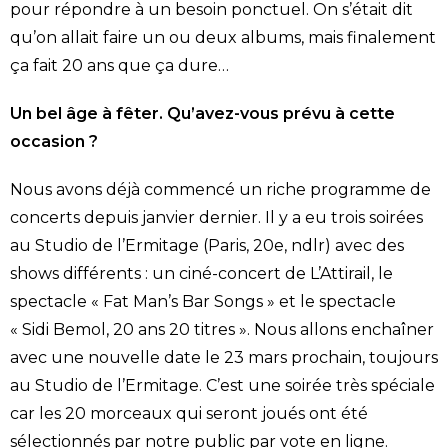
pour répondre à un besoin ponctuel. On s’était dit
qu’on allait faire un ou deux albums, mais finalement
ça fait 20 ans que ça dure…
Un bel âge à fêter. Qu’avez-vous prévu à cette
occasion ?
Nous avons déjà commencé un riche programme de
concerts depuis janvier dernier. Il y a eu trois soirées
au Studio de l’Ermitage (Paris, 20e, ndlr) avec des
shows différents : un ciné-concert de L’Attirail, le
spectacle « Fat Man’s Bar Songs » et le spectacle
« Sidi Bemol, 20 ans 20 titres ». Nous allons enchaîner
avec une nouvelle date le 23 mars prochain, toujours
au Studio de l’Ermitage. C’est une soirée très spéciale
car les 20 morceaux qui seront joués ont été
sélectionnés par notre public par vote en ligne.