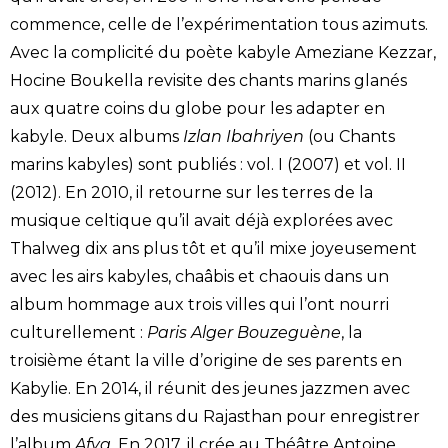
commence, celle de l’expérimentation tous azimuts.
Avec la complicité du poète kabyle Ameziane Kezzar,
Hocine Boukella revisite des chants marins glanés
aux quatre coins du globe pour les adapter en
kabyle. Deux albums
Izlan Ibahriyen
(ou Chants
marins kabyles) sont publiés : vol. I (2007) et vol. II
(2012). En 2010, il retourne sur les terres de la
musique celtique qu’il avait déjà explorées avec
Thalweg dix ans plus tôt et qu’il mixe joyeusement
avec les airs kabyles, chaâbis et chaouis dans un
album hommage aux trois villes qui l’ont nourri
culturellement :
Paris Alger Bouzeguène
, la
troisième étant la ville d’origine de ses parents en
Kabylie. En 2014, il réunit des jeunes jazzmen avec
des musiciens gitans du Rajasthan pour enregistrer
l’album
Afya
. En 2017, il crée au Théâtre Antoine