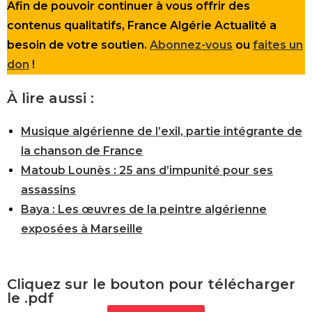
Afin de pouvoir continuer à vous offrir des
contenus qualitatifs, France Algérie Actualité a
besoin de votre soutien.
Abonnez-vous
ou
faites un
don
!
À lire aussi :
Musique algérienne de l’exil, partie intégrante de
la chanson de France
Matoub Lounès : 25 ans d’impunité pour ses
assassins
Baya : Les œuvres de la peintre algérienne
exposées à Marseille
Cliquez sur le bouton pour télécharger
le .pdf