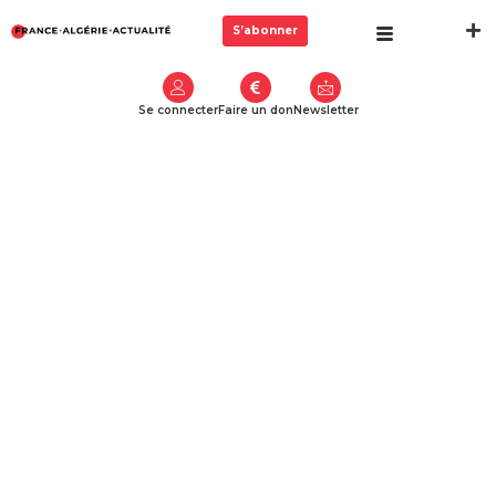
S’abonner
Se connecter
Faire un don
Newsletter