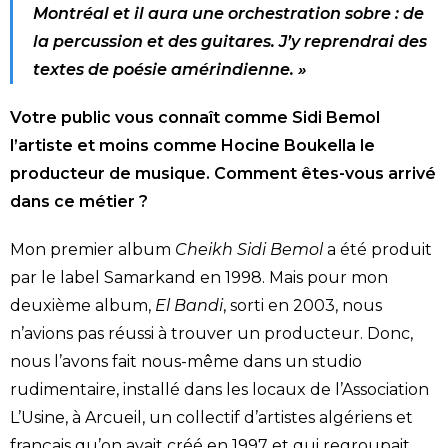
Montréal et il aura une orchestration sobre : de
la percussion et des guitares. J’y reprendrai des
textes de poésie amérindienne. »
Votre public vous connaît comme Sidi Bemol
l’artiste et moins comme Hocine Boukella le
producteur de musique. Comment êtes-vous arrivé
dans ce métier ?
Mon premier album
Cheikh Sidi Bemol
a été produit
par le label Samarkand en 1998. Mais pour mon
deuxième album,
El Bandi
, sorti en 2003, nous
n’avions pas réussi à trouver un producteur. Donc,
nous l’avons fait nous-même dans un studio
rudimentaire, installé dans les locaux de l’Association
L’Usine, à Arcueil, un collectif d’artistes algériens et
français qu’on avait créé en 1997 et qui regroupait