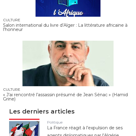
CULTURE
Salon international du livre d’Alger : La littérature africaine à
l’honneur
CULTURE
« J’ai rencontré l’assassin présumé de Jean Sénac » (Hamid
Grine)
Les derniers articles
Politique
La France réagit à l’expulsion de ses
agents diplomatiques par l’Algérie