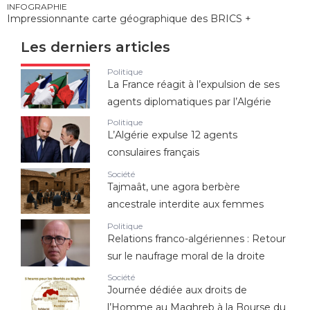
INFOGRAPHIE
Impressionnante carte géographique des BRICS +
Les derniers articles
Politique
La France réagit à l’expulsion de ses
agents diplomatiques par l’Algérie
Politique
L’Algérie expulse 12 agents
consulaires français
Société
Tajmaât, une agora berbère
ancestrale interdite aux femmes
Politique
Relations franco-algériennes : Retour
sur le naufrage moral de la droite
Société
Journée dédiée aux droits de
l’Homme au Maghreb à la Bourse du