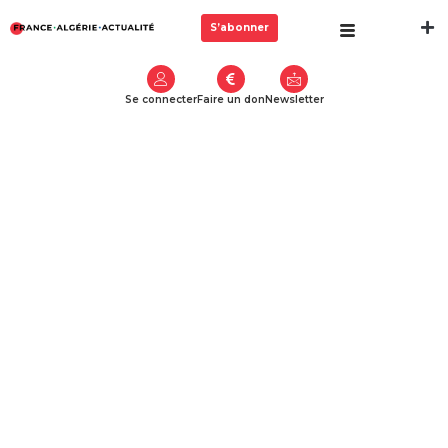
S’abonner
Se connecter
Faire un don
Newsletter