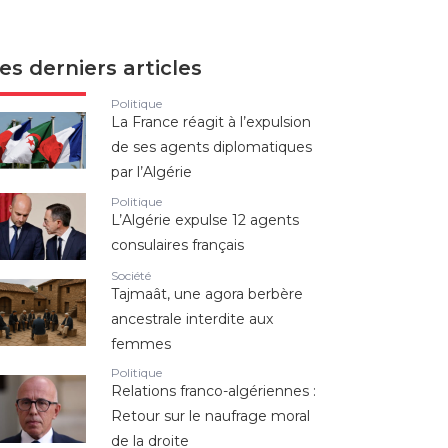
es derniers articles
Politique
La France réagit à l’expulsion
de ses agents diplomatiques
par l’Algérie
Politique
L’Algérie expulse 12 agents
consulaires français
Société
Tajmaât, une agora berbère
ancestrale interdite aux
femmes
Politique
Relations franco-algériennes :
Retour sur le naufrage moral
de la droite