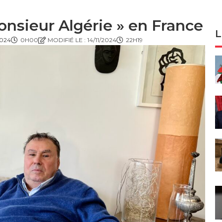
onsieur Algérie » en France
L
2024
0H00
MODIFIÉ LE : 14/11/2024
22H19