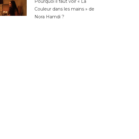
Pourquoi il faut voir « La
Couleur dans les mains » de
Nora Hamdi ?