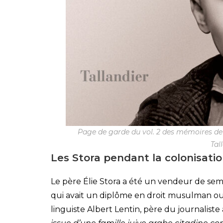
Page de garde du vol. 2 des mémoires de 
Tal
Les Stora pendant la colonisati
Le père Élie Stora a été un vendeur de sem
qui avait un diplôme en droit musulman ou
linguiste Albert Lentin, père du journaliste