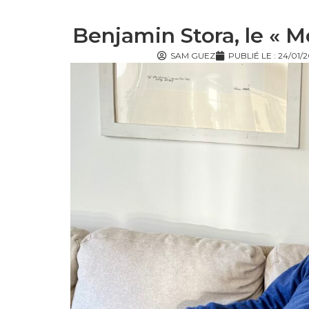
Benjamin Stora, le « M
SAM GUEZ
PUBLIÉ LE :
24/01/