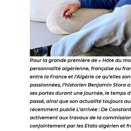
Pour la grande première de « Hôte du mo
personnalité algérienne, française ou fra
entre la France et l’Algérie ce qu’elles so
passionnées, l’historien Benjamin Stora a a
ses portes durant une journée, le temps d
passé, ainsi que son actualité toujours aus
récemment publié L’arrivée : De Constanti
activement aux travaux de la commission m
conjointement par les Etats algérien et fr