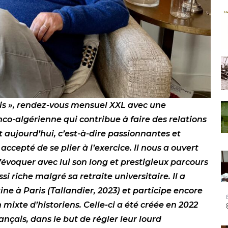
is », rendez-vous mensuel XXL avec une
nco-algérienne qui contribue à faire des relations
nt aujourd’hui, c’est-à-dire passionnantes et
ccepté de se plier à l’exercice. Il nous a ouvert
’évoquer avec lui son long et prestigieux parcours
si riche malgré sa retraite universitaire. Il a
ne à Paris (Tallandier, 2023) et participe encore
ixte d’historiens. Celle-ci a été créée en 2022
ançais, dans le but de régler leur lourd