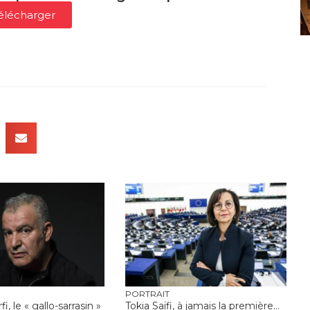
élécharger
PORTRAIT
, le « gallo-sarrasin »
Tokia Saïfi, à jamais la première…