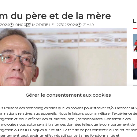
om du père et de la mère
L
/2024
0H00
MODIFIÉ LE : 27/02/2024
21H49
Gérer le consentement aux cookies
s utilisons des technologies telles que les cookies pour stocker et/ou accéder au
ormations relatives aux appareils. Nous le faisons pour améliorer l’expérience de
igation et pour afficher des publicités (non-)personnalisées. Consentir à ces
hnologies nous autorisera à traiter des données telles que le comportement de
igation ou les ID uniques sur ce site. Le fait de ne pas consentir ou de retirer so
sentement peut avoir un effet négatif sur certaines fonctonnalités et