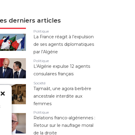
es derniers articles
Politique
La France réagit à l’expulsion
de ses agents diplomatiques
par l’Algérie
Politique
L’Algérie expulse 12 agents
consulaires français
Société
Tajmaât, une agora berbère
ancestrale interdite aux
femmes
x
Politique
Relations franco-algériennes :
Retour sur le naufrage moral
n
de la droite