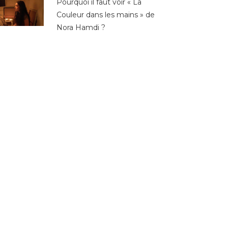
Pourquoi il faut voir « La
Couleur dans les mains » de
Nora Hamdi ?