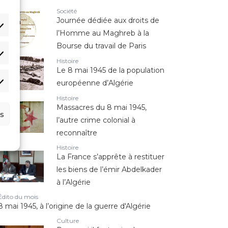
Société
Journée dédiée aux droits de
l’Homme au Maghreb à la
Bourse du travail de Paris
Histoire
Le 8 mai 1945 de la population
européenne d’Algérie
Histoire
Massacres du 8 mai 1945,
s
l’autre crime colonial à
reconnaître
Histoire
La France s’apprête à restituer
les biens de l’émir Abdelkader
à l’Algérie
Édito du mois
8 mai 1945, à l’origine de la guerre d'Algérie
Culture