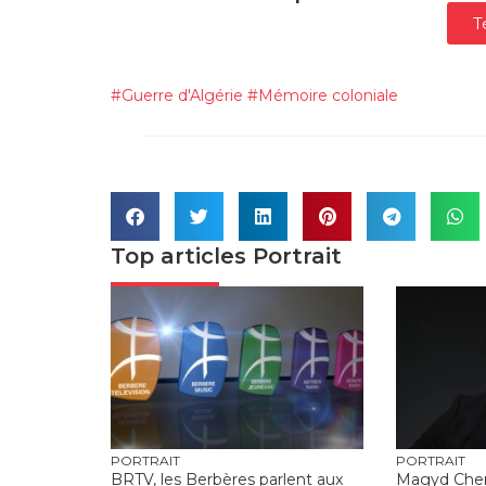
T
#
Guerre d'Algérie
#
Mémoire coloniale
Top articles
Portrait
PORTRAIT
PORTRAIT
BRTV, les Berbères parlent aux
Magyd Cherfi