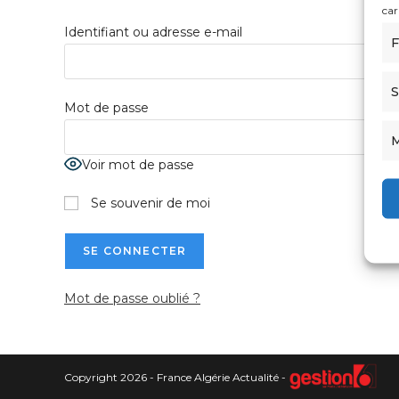
car
Identifiant ou adresse e-mail
F
S
Mot de passe
M
Voir mot de passe
Se souvenir de moi
Mot de passe oublié ?
Copyright 2026 - France Algérie Actualité -