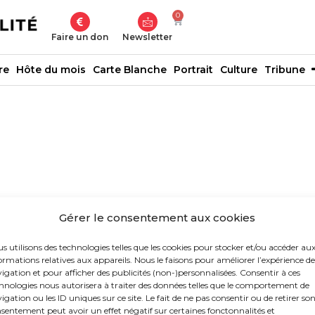
0
Faire un don
Newsletter
re
Hôte du mois
Carte Blanche
Portrait
Culture
Tribune
Gérer le consentement aux cookies
s utilisons des technologies telles que les cookies pour stocker et/ou accéder au
ormations relatives aux appareils. Nous le faisons pour améliorer l’expérience de
igation et pour afficher des publicités (non-)personnalisées. Consentir à ces
hnologies nous autorisera à traiter des données telles que le comportement de
igation ou les ID uniques sur ce site. Le fait de ne pas consentir ou de retirer so
sentement peut avoir un effet négatif sur certaines fonctonnalités et