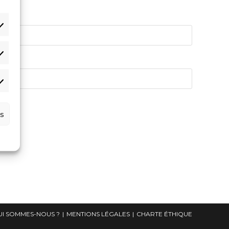
s
UI SOMMES-NOUS ?
MENTIONS LÉGALES
CHARTE ÉTHIQUE