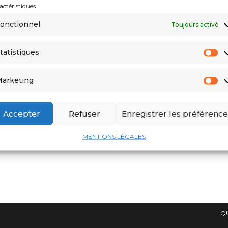
actéristiques.
onctionnel
Toujours activé
tatistiques
arketing
Accepter
Refuser
Enregistrer les préférence
MENTIONS LÉGALES
Q