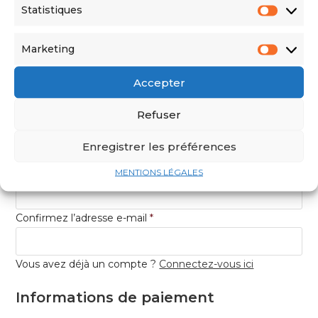
Statistiques
Nom d'utilisateur
*
Marketing
Mot de passe
*
Accepter
Voir mot de passe
Refuser
Confirmez le mot de passe
*
Enregistrer les préférences
Adresse e-mail
*
MENTIONS LÉGALES
Confirmez l’adresse e-mail
*
Vous avez déjà un compte ?
Connectez-vous ici
Informations de paiement