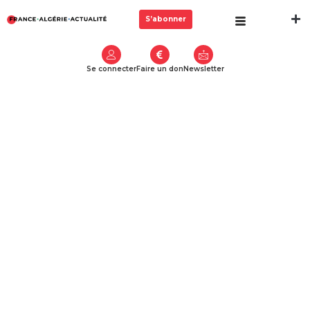
S’abonner
Se connecter
Faire un don
Newsletter