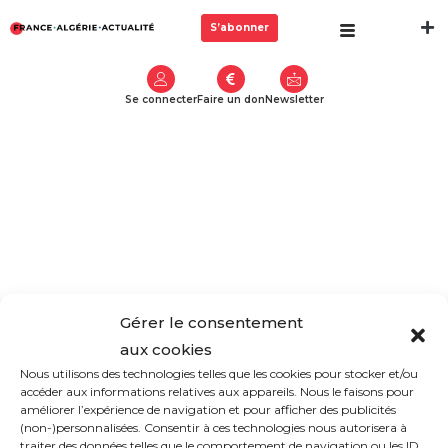
S’abonner
Se connecter
Faire un don
Newsletter
Gérer le consentement
aux cookies
Nous utilisons des technologies telles que les cookies pour stocker et/ou
accéder aux informations relatives aux appareils. Nous le faisons pour
améliorer l’expérience de navigation et pour afficher des publicités
(non-)personnalisées. Consentir à ces technologies nous autorisera à
traiter des données telles que le comportement de navigation ou les ID