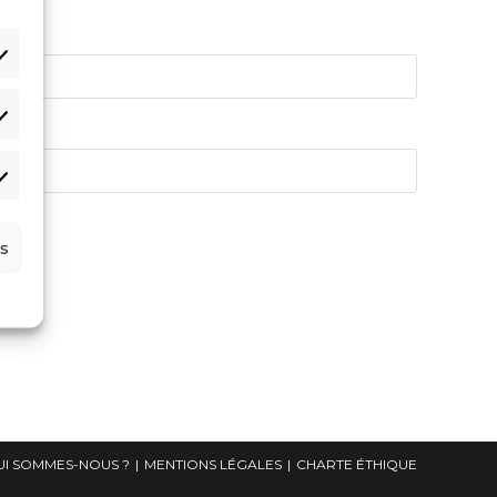
s
UI SOMMES-NOUS ?
MENTIONS LÉGALES
CHARTE ÉTHIQUE