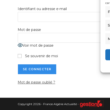
car
Identifiant ou adresse e-mail
F
S
Mot de passe
M
Voir mot de passe
Se souvenir de moi
Mot de passe oublié ?
Copyright 2026 - France Algérie Actualité -