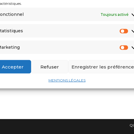
actéristiques.
onctionnel
Toujours activé
tatistiques
arketing
Accepter
Refuser
Enregistrer les préférence
MENTIONS LÉGALES
Q