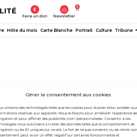
0
Faire un don
Newsletter
re
Hôte du mois
Carte Blanche
Portrait
Culture
Tribune
Gérer le consentement aux cookies
s utilisons des technologies telles que les cookies pour stocker et/ou accéder au
ormations relatives aux appareils. Nous le faisons pour améliorer l’expérience de
igation et pour afficher des publicités (non-)personnalisées. Consentir à ces
hnologies nous autorisera à traiter des données telles que le comportement de
igation ou les ID uniques sur ce site. Le fait de ne pas consentir ou de retirer so
sentement peut avoir un effet négatif sur certaines fonctonnalités et