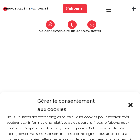
S’abonner
Se connecter
Faire un don
Newsletter
Gérer le consentement
aux cookies
Nous utilisons des technologies telles que les cookies pour stocker et/ou
accéder aux informations relatives aux appareils. Nous le faisons pour
améliorer l’expérience de navigation et pour afficher des publicités
(non-)personnalisées. Consentir à ces technologies nous autorisera à
traiter des données telles que le comportement de navigation ou les ID